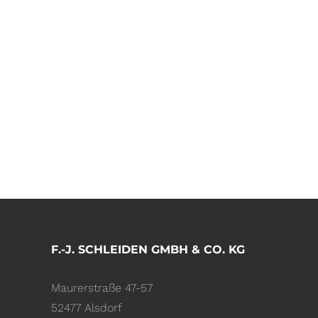
F.-J. SCHLEIDEN GMBH & CO. KG
Maurerstraße 47-57
52477 Alsdorf