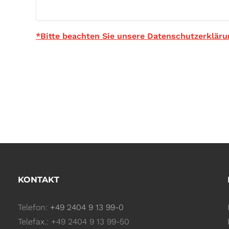
*Bitte beachten Sie unsere
Datenschutzerkläru
KONTAKT
Telefon:
+49 2404 9 13 99-0
Telefax.: +49 2404 9 13 99-50