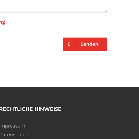
ng
Senden
RECHTLICHE HINWEISE
Impressum
Datenschutz