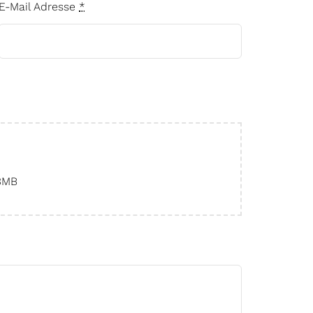
E-Mail Adresse
*
 3MB