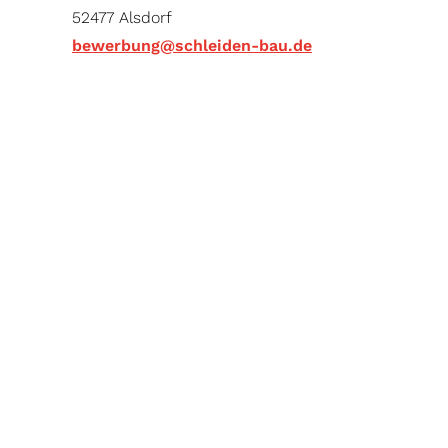
52477 Alsdorf
bewerbung@schleiden-bau.de