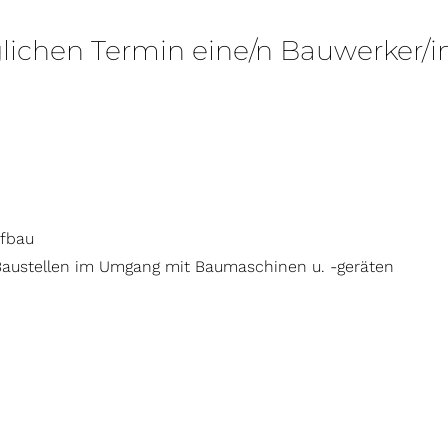
chen Termin eine/n Bauwerker/in
efbau
f Baustellen im Umgang mit Baumaschinen u. -geräten